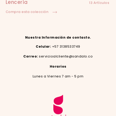
Lencería
13 Artículos
Compra esta colección
Nuestra Información de contacto.
Celular:
+57 3138533749
Correo:
servicioalcliente@sandalo.co
Horarios
Lunes a Viernes 7 am - 5 pm