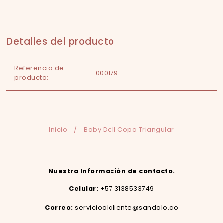
Detalles del producto
Referencia de
000179
producto:
Inicio
/
Baby Doll Copa Triangular
Nuestra Información de contacto.
Celular:
+57 3138533749
Correo:
servicioalcliente@sandalo.co