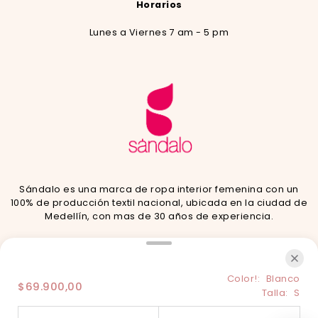
Horarios
Lunes a Viernes 7 am - 5 pm
Sándalo es una marca de ropa interior femenina con un
100% de producción textil nacional, ubicada en la ciudad de
Medellín, con mas de 30 años de experiencia.
Siguenos en nuestras redes
Color!:
Blanco
$69.900,00
Talla:
S