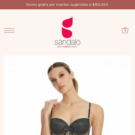
Envios gratis por montos superiores a $150,000.
0