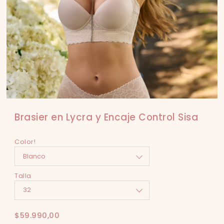
Brasier en Lycra y Encaje Control Sisa
Color!
Talla
$59.990,00