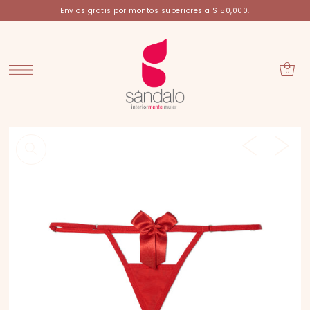
Envios gratis por montos superiores a $150,000.
0