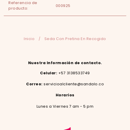
Referencia de
000925
producto:
Inicio
/
Seda Con Pretina En Recogido
Nuestra Información de contacto.
Celular:
+57 3138533749
Correo:
servicioalcliente@sandalo.co
Horarios
Lunes a Viernes 7 am - 5 pm