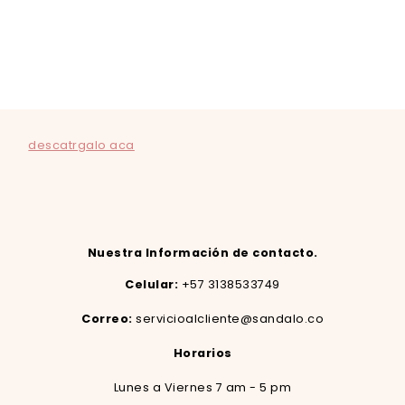
descatrgalo aca
Nuestra Información de contacto.
Celular:
+57 3138533749
Correo:
servicioalcliente@sandalo.co
Horarios
Lunes a Viernes 7 am - 5 pm