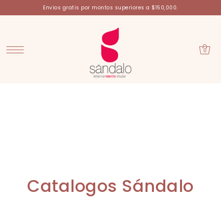
Envios gratis por montos superiores a $150,000.
0
Catalogos Sándalo